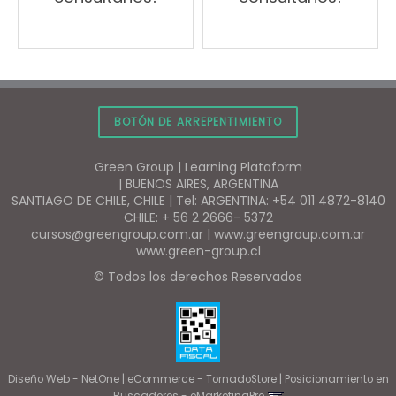
BOTÓN DE ARREPENTIMIENTO
Green Group | Learning Plataform
| BUENOS AIRES, ARGENTINA
SANTIAGO DE CHILE, CHILE | Tel:
ARGENTINA: +54 011 4872-8140
CHILE: + 56 2 2666- 5372
cursos@greengroup.com.ar
|
www.greengroup.com.ar
www.green-group.cl
© Todos los derechos Reservados
Diseño Web - NetOne
|
eCommerce - TornadoStore
|
Posicionamiento en