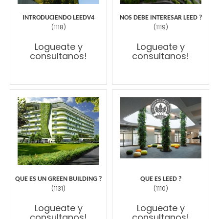
INTRODUCIENDO LEEDV4
NOS DEBE INTERESAR LEED ?
(
1118
)
(
1119
)
Logueate y
Logueate y
consultanos!
consultanos!
QUE ES UN GREEN BUILDING ?
QUE ES LEED ?
(
1131
)
(
1110
)
Logueate y
Logueate y
consultanos!
consultanos!