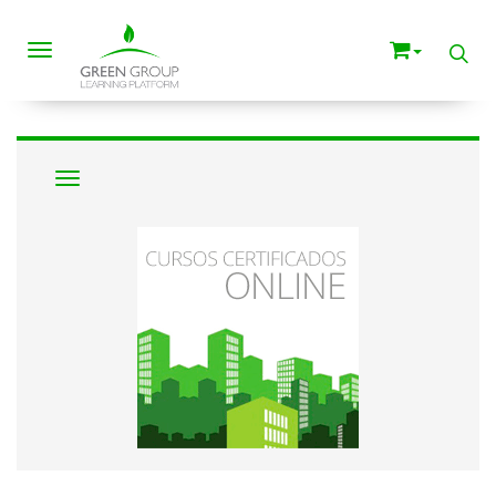
Toggle navigation
Navigation ein-/ausblenden