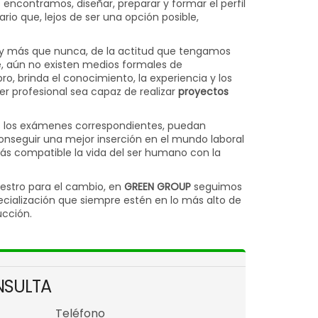
encontramos, diseñar, preparar y formar el perfil
rio que, lejos de ser una opción posible,
hoy más que nunca, de la actitud que tengamos
, aún no existen medios formales de
ro, brinda el conocimiento, la experiencia y los
er profesional sea capaz de realizar
proyectos
os los exámenes correspondientes, puedan
onseguir una mejor inserción en el mundo laboral
ás compatible la vida del ser humano con la
estro para el cambio, en
GREEN GROUP
seguimos
ecialización que siempre estén en lo más alto de
ucción.
NSULTA
Teléfono