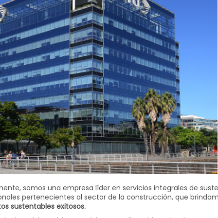
ente, somos una empresa líder en servicios integrales de suste
onales pertenecientes al sector de la construcción, que brindam
os sustentables exitosos.