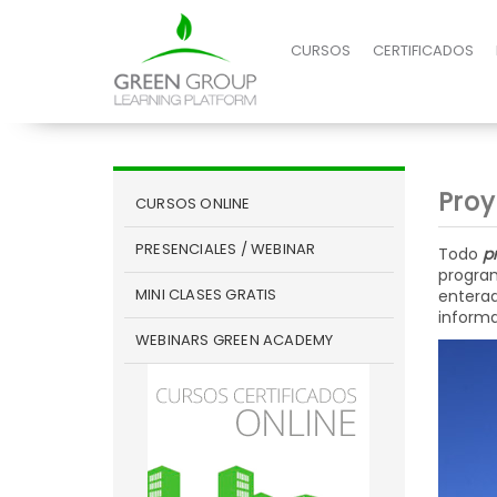
CURSOS
CERTIFICADOS
Proy
CURSOS ONLINE
PRESENCIALES / WEBINAR
Todo
p
program
MINI CLASES GRATIS
enterad
informa
WEBINARS GREEN ACADEMY