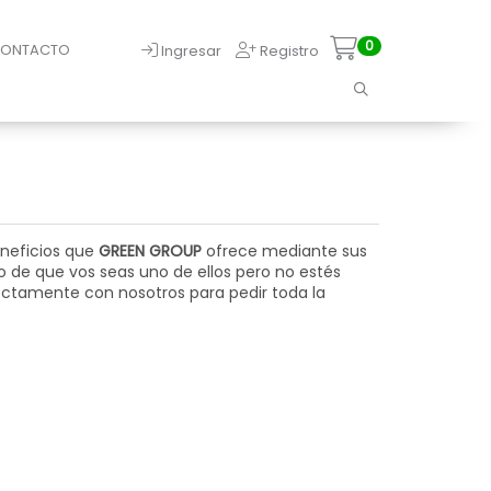
0
ONTACTO
Ingresar
Registro
neficios que
GREEN GROUP
ofrece mediante sus
o de que vos seas uno de ellos pero no estés
rectamente con nosotros para pedir toda la