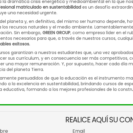
a la dramática crisis energética y medioambiental en la que nos 
fesional matriculado en sustentabilidad
es un desafío extraordina
uye una necesidad urgente.
 del planeta y, en definitiva, del mismo ser humano depende, 
a los recursos naturales y el medio ambiente. Lamentablemente
ación. Sin embargo,
GREEN GROUP
, como empresa líder en el rub
entos necesarios para que, a través de nuestros cursos, cualqui
ables exitosos.
ursos garantizan a nuestros estudiantes que, una vez aprobad
cer sus currículum, y en consecuencia ser más competitivos, c
er una mayor remuneración. Y, por supuesto, hacer cada día m
cia del planeta Tierra.
amente persuadidos de que la educación es el instrumento ma
do a la excelencia en sustentabilidad, brindando cursos de esp
ta educativa, formando a los mejores profesionales de la constr
REALICE AQUÍ SU CO
bre
Email