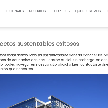
PROFESIONALES
ACUERDOS
RECURSOS
QUIENES SOMOS
C
ectos sustentables exitosos
rofesional matriculado en sustentabilidad
debería conocer los be
as de educación con certificación oficial. Sin embargo, en cas
o, podés navegar en nuestro sitio oficial o bien contactarte di
ción que necesites.