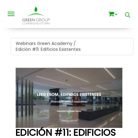
Toggle navigation
Webinars Green Academy
/
Edición #11: Edificios Existentes
EDICIÓN #11: EDIFICIOS