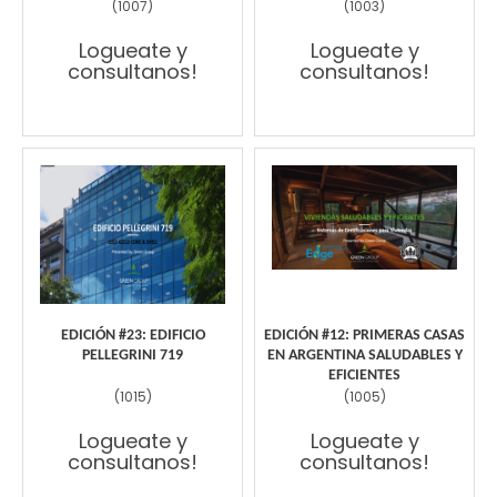
(
1007
)
(
1003
)
Logueate y
Logueate y
consultanos!
consultanos!
EDICIÓN #23: EDIFICIO
EDICIÓN #12: PRIMERAS CASAS
PELLEGRINI 719
EN ARGENTINA SALUDABLES Y
EFICIENTES
(
1015
)
(
1005
)
Logueate y
Logueate y
consultanos!
consultanos!