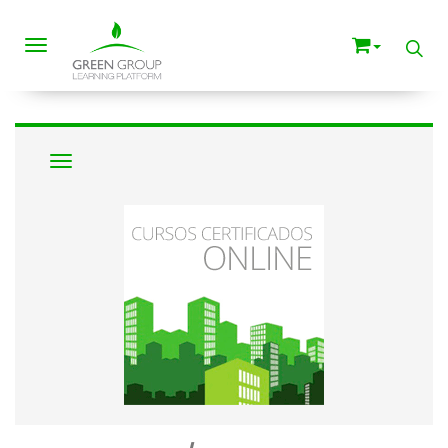
Toggle navigation
Navigation ein-/ausblenden