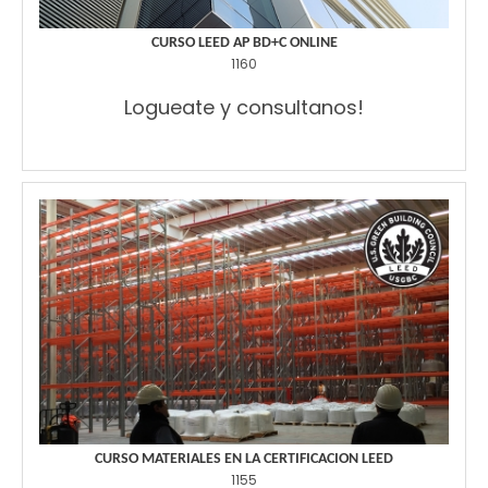
CURSO LEED AP BD+C ONLINE
1160
Logueate y consultanos!
CURSO MATERIALES EN LA CERTIFICACION LEED
1155