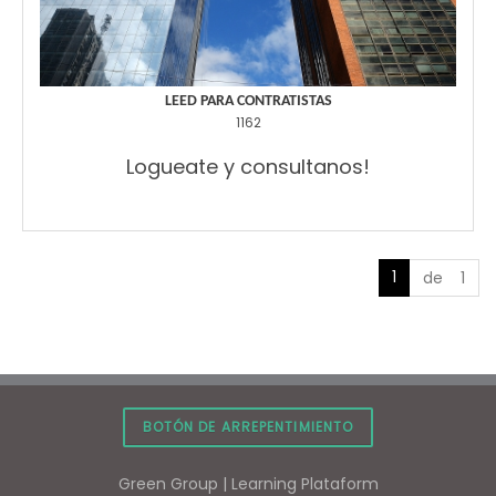
LEED PARA CONTRATISTAS
1162
Logueate y consultanos!
1
de 1
BOTÓN DE ARREPENTIMIENTO
Green Group | Learning Plataform